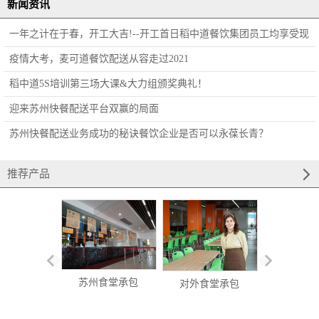
新闻资讯
一年之计在于春，开工大吉!--开工首日稻中道餐饮集团员工均享受现
金红包！​
疫情大考，麦可道餐饮配送从容走过2021
稻中道5S培训第三场大课&大力组颁奖典礼！
迎来苏州快餐配送平台双赢的局面
苏州快餐配送业务成功的秘诀餐饮企业是否可以永葆长青？
推荐产品
苏州食堂承包
对外食堂承包
食堂承包经