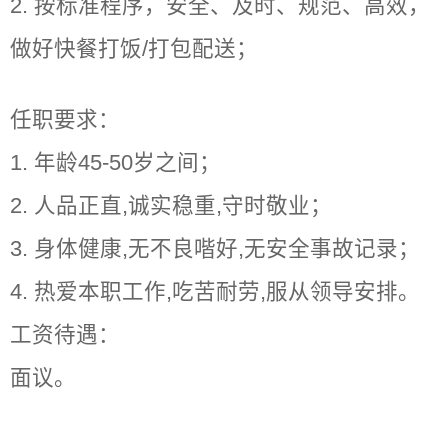
2. 按标准程序，安全、及时、规范、高效，
做好快餐打饭/打包配送；
任职要求：
1. 年龄45-50岁之间；
2. 人品正直,诚实稳重,守时敬业；
3. 身体健康,无不良喈好,无安全事故记录；
4. 热爱本职工作,吃苦耐劳,服从领导安排。
工资待遇：
面议。