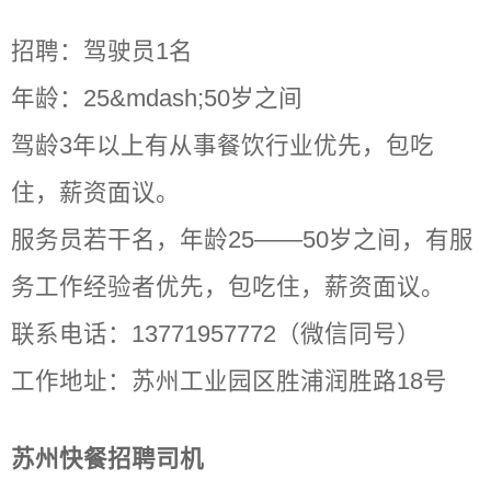
招聘：驾驶员1名
年龄：25&mdash;50岁之间
驾龄3年以上有从事餐饮行业优先，包吃
住，薪资
面议
。
服务员若干名，年龄25――50岁之间，有服
务工作经验者优先，包吃住，薪资
面议
。
联系电话：13771957772（微信同号）
工作地址：苏州工业园区胜浦润胜路18号
苏州快餐招聘司机