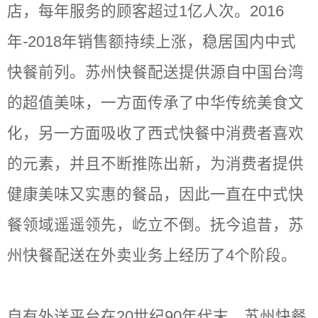
店，每年服务的顾客超过1亿人次。2016
年-2018年销售额持续上涨，稳居国内中式
快餐前列。苏州快餐配送提供源自中国台湾
的超值美味，一方面传承了中华传统美食文
化，另一方面吸收了西式快餐中消费者喜欢
的元素，并且不断推陈出新，为消费者提供
健康美味又实惠的餐品，因此一直在中式快
餐领域遥遥领先，屹立不倒。抚今追昔，苏
州快餐配送在外卖业务上经历了4个阶段。
自有外送平台在20世纪90年代末，苏州快餐